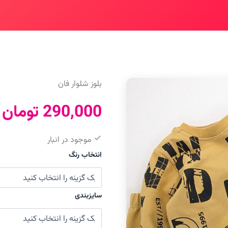
بلوز شلوار فان
290,000
تومان
موجود در انبار
انتخاب رنگ
سایزبندی