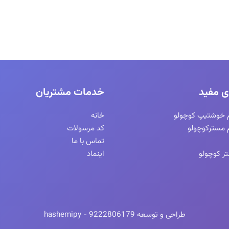
ی مفید
خدمات مشتریان
م خوشتیپ کوچولو
خانه
م مسترکوچولو
کد مرسولات
تماس با ما
ر کوچولو
اینماد
طراحی و توسعه hashemipy - 9222806179