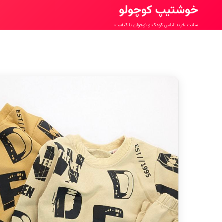
خوشتیپ کوچولو
سایت خرید لباس کودک و نوجوان با کیفیت