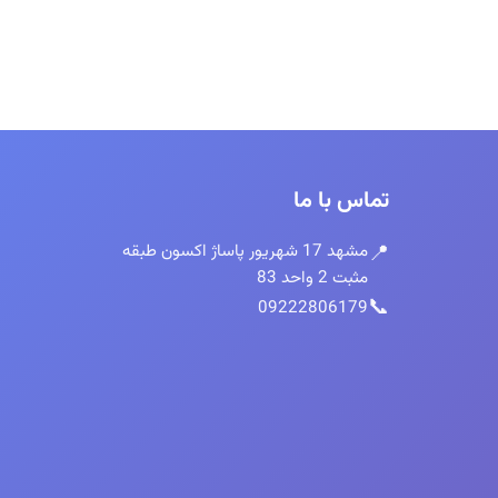
تماس با ما
📍
مشهد 17 شهریور پاساژ اکسون طبقه
مثبت 2 واحد 83
📞
09222806179