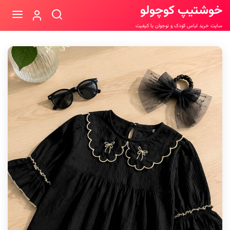
خوشتیپ کوچولو
سایت خرید لباس کودک و نوجوان با کیفیت