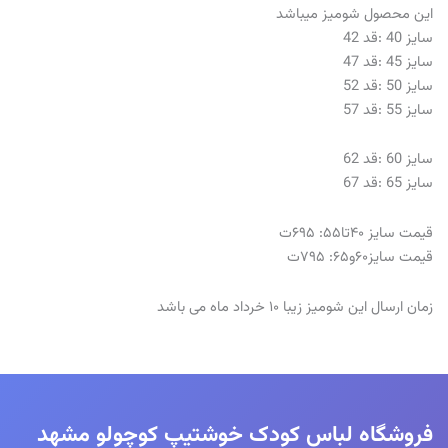
این محصول شوميز میباشد
سایز 40 :قد 42
سایز 45 :قد 47
سایز 50 :قد 52
سایز 55 :قد 57
سایز 60 :قد 62
سایز 65 :قد 67
قیمت سایز ۴۰تا۵۵: ۶۹۵ت
قیمت سایز۶۰و۶۵: ۷۹۵ت
زمان ارسال این شومیز زیبا ۱۰ خرداد ماه می باشد
فروشگاه لباس کودک خوشتیپ کوچولو مشهد