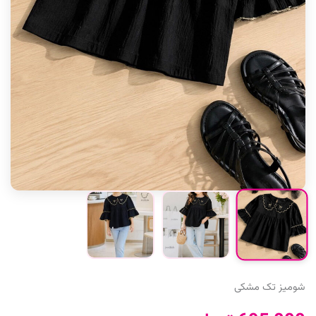
شومیز تک مشکی