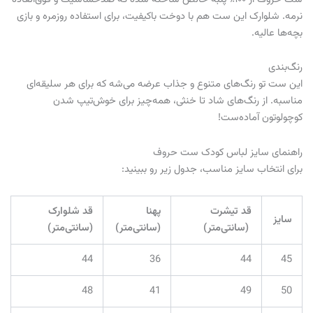
نرمه. شلوارک این ست هم با دوخت باکیفیت، برای استفاده روزمره و بازی
بچه‌ها عالیه.
رنگ‌بندی
این ست تو رنگ‌های متنوع و جذاب عرضه می‌شه که برای هر سلیقه‌ای
مناسبه. از رنگ‌های شاد تا خنثی، همه‌چیز برای خوش‌تیپ شدن
کوچولوتون آماده‌ست!
راهنمای سایز لباس کودک ست حروف
برای انتخاب سایز مناسب، جدول زیر رو ببینید:
قد تیشرت
پهنا
قد شلوارک
سایز
(سانتی‌متر)
(سانتی‌متر)
(سانتی‌متر)
44
36
44
45
48
41
49
50