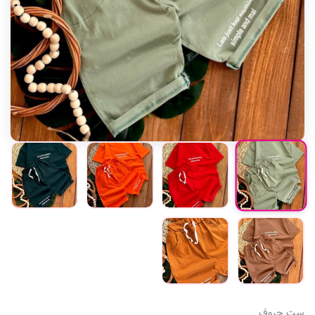
ست حروف