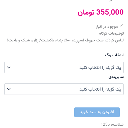
355,000
تومان
موجود در انبار
توضیحات کوتاه
لباس کودک ست حروف اسپرت، ۱۰۰٪ پنبه، باکیفیت/ارزان، شیک و راحت!
انتخاب رنگ
سایزبندی
ست
افزودن به سبد خرید
حروف
عدد
شناسه:
1256