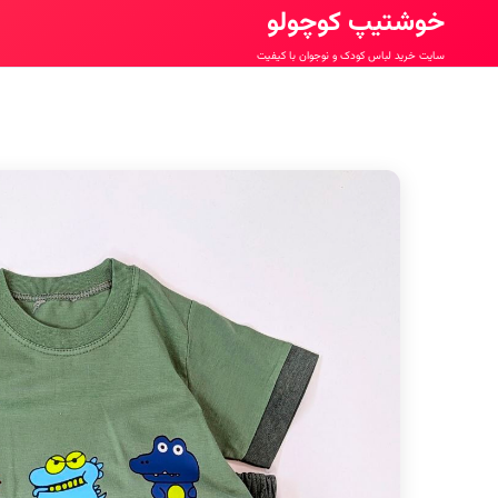
خوشتیپ کوچولو
سایت خرید لباس کودک و نوجوان با کیفیت