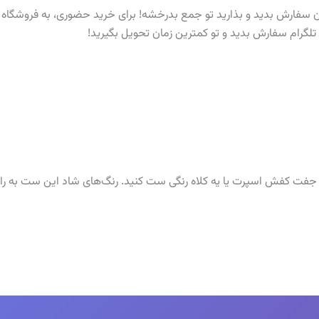
سفارش بدید و بذارید تو جمع بدرخشه! برای خرید حضوری، به فروشگاه 
 یه جفت کفش اسپرت یا یه کلاه رنگی ست کنید. رنگ‌های شاد این ست به 