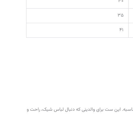
۳۰
۳۵
۴۱
نه و دخترانه) مناسبه. این ست برای والدینی که دنبال لباس شیک، راحت و