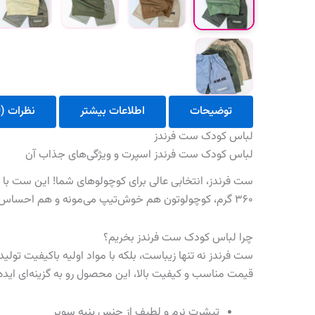
توضیحات
اطلاعات بیشتر
نظرات (0)
لباس کودک ست فرندز
لباس کودک ست فرندز اسپرت و ویژگی‌های جذاب آن
۳۶۰ گرم، کوچولوتون هم خوش‌تیپ می‌مونه و هم احساس راحتی می‌کنه. چاپ زول ضمانتی این محصول باعث می‌شه همیشه مثل روز اول بدرخشه!
چرا لباس کودک ست فرندز بخریم؟
ست فرندز نه تنها زیباست، بلکه با مواد اولیه باکیفیت تول
قیمت مناسب و کیفیت بالا، این محصول رو به گزینه‌ای ایده
تیشرت نرم و لطیف از جنس پنبه سوپر