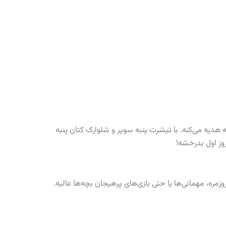
خابی عالی برای کوچولوهای شما! این ست با طراحی شیک و کیفیت بالا، راحتی و جذابیت رو به کودکان ۷ ماهه تا ۵ ساله هدیه می‌کنه. با تیشرت پنبه سوپر و شلوارک کتان پنبه
ره، مهمانی‌ها یا حتی بازی‌های پرهیجان بچه‌ها عالیه.