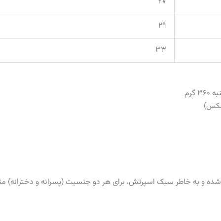
۲۷
۲۹
۳۳
گرم
سکس)
ندز برای کودکان ۷ ماه تا ۵ سال طراحی شده و به خاطر سبک اسپرتش، برای هر دو جنسیت (پسرا