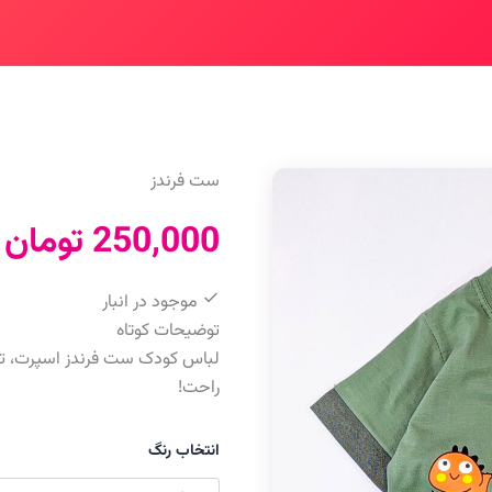
ست فرندز
250,000
تومان
موجود در انبار
توضیحات کوتاه
لباس کودک ست فرندز اسپرت، تیش
راحت!
انتخاب رنگ